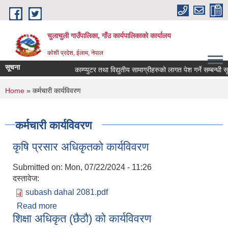
Skip to main content
चुलाचुली गाउँपालिका, गाँउ कार्यपालिकाको कार्यालय
कोशी प्रदेश, ईलाम, नेपाल
सूचना
काम्प्युटर तथा विद्युतीय सामाग्रीहरुको लागत पेश गर्ने सम्बन्धी सूच
You are here
Home
» कर्मचारी कार्यविवरण
कर्मचारी कार्यविवरण
कृषि प्रसार अधिकृतको कार्यविवरण
Submitted on:
Mon, 07/22/2024 - 11:26
दस्तावेज:
subash dahal 2081.pdf
Read more
about कृषि प्रसार अधिकृतको कार्यविवरण
शिक्षा अधिकृत (छैठाै) को कार्यविवरण