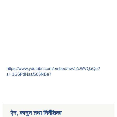
https://www.youtube.com/embed/hwZ2cWVQaQo?
si=1G6PdNsaf506NBe7
ऐन, कानुन तथा निर्देशिका