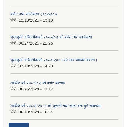
बजेट तथा कार्याक्रम २०८२/०८३
मिति:
12/18/2025 - 13:19
चुलाचुली गाउँपालीकाको २०८२/८३-को बजेट तथा कार्यक्रम
मिति:
06/24/2025 - 21:26
चुलाचुली गाउँपालीकाको २०८०|२०८१ को आय व्ययको विवरण।
मिति:
07/10/2024 - 14:20
आर्थिक बर्ष २०८१|८२ को बजेट बक्त्तब्य
मिति:
06/26/2024 - 12:12
आर्थिक बर्ष २०८०| २०८१ को भुत्तानी तथा खाता बन्द हुने सम्बन्धमा
मिति:
06/19/2024 - 16:54