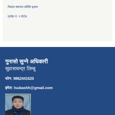
जिल्ला समन्वय समिति इलाम
प्रदेश नं. १ पोर्टल
गुनासो सुन्ने अधिकारी
सुवासचन्द्र लिम्बु
फोन: 9862441620
इमेल:
lsubashh@gmail.com