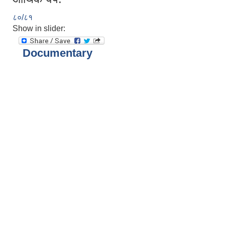
८०/८१
Show in slider:
Documentary