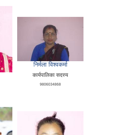
निर्मला विश्वकर्मा
कार्यपालिका सदस्य
9806034868