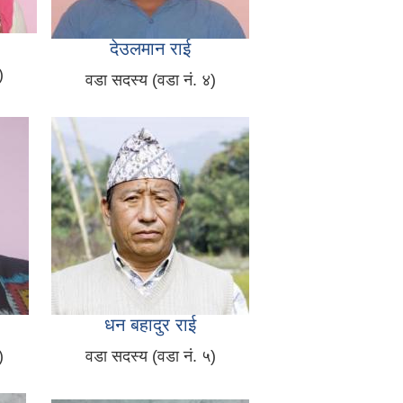
देउलमान राई
)
वडा सदस्य (वडा नं. ४)
धन बहादुर राई
)
वडा सदस्य (वडा नं. ५)