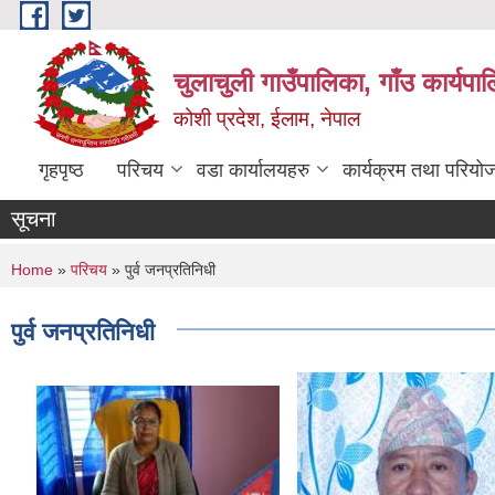
Skip to main content
चुलाचुली गाउँपालिका, गाँउ कार्यपा
कोशी प्रदेश, ईलाम, नेपाल
गृहपृष्ठ
परिचय
वडा कार्यालयहरु
कार्यक्रम तथा परियो
सूचना
You are here
Home
»
परिचय
» पुर्व जनप्रतिनिधी
पुर्व जनप्रतिनिधी