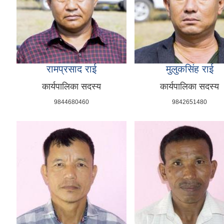
रामप्रसाद राई
मुलुकसिंह राई
कार्यपालिका सदस्य
कार्यपालिका सदस्य
9844680460
9842651480