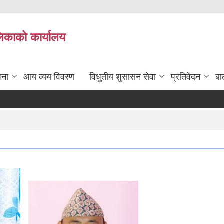
लिकाको कार्यालय
जना
आय व्यय विवरण
विधुतीय शुसासन सेवा
प्रतिवेदन
बा