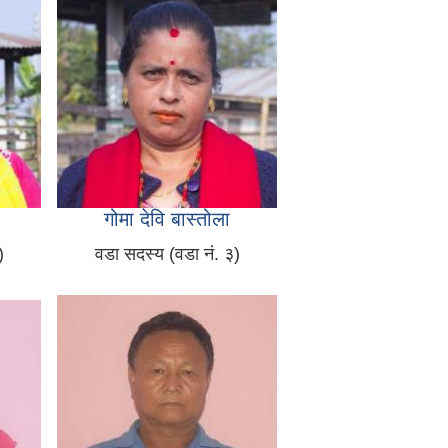
गोमा देवि बास्तोला
)
वडा सदस्य (वडा नं. ३)