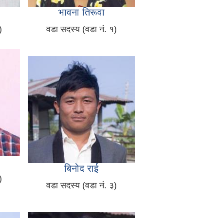
भावना तिरूवा
)
वडा सदस्य (वडा नं. १)
बिनोद राई
)
वडा सदस्य (वडा नं. ३)