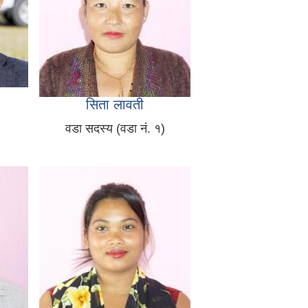
सिता लावती
वडा सदस्य (वडा नं. १)