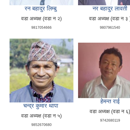
रन बहादुर लिम्बु
नर बहादुर लावती
वडा अध्यक्ष (वडा न २)
वडा अध्यक्ष (वडा न ३ 
9817054666
9807961540
हेमन्त राई
चन्द्र कुमार थापा
वडा अध्यक्ष (वडा न ६
वडा अध्यक्ष (वडा न ५)
9742680119
9852670680