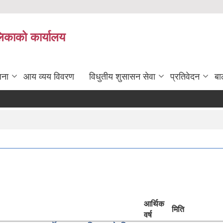
लिकाको कार्यालय
जना
आय व्यय विवरण
विधुतीय शुसासन सेवा
प्रतिवेदन
बा
आर्थिक
मिति
वर्ष