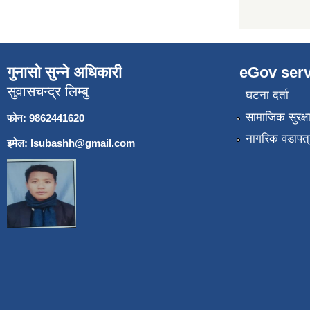
गुनासो सुन्ने अधिकारी
eGov serv
सुवासचन्द्र लिम्बु
घटना दर्ता
सामाजिक सुरक्ष
फोन: 9862441620
नागरिक वडापत्
इमेल:
lsubashh@gmail.com