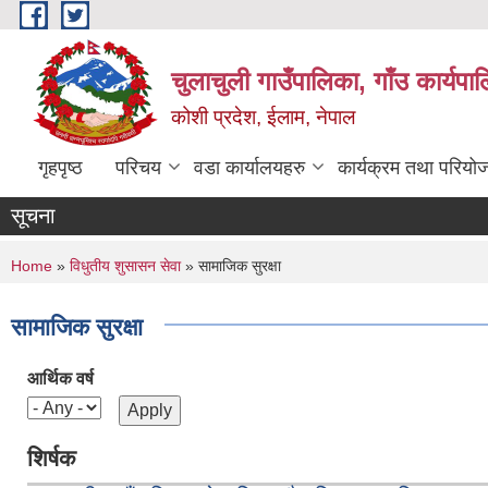
Skip to main content
चुलाचुली गाउँपालिका, गाँउ कार्यपा
कोशी प्रदेश, ईलाम, नेपाल
गृहपृष्ठ
परिचय
वडा कार्यालयहरु
कार्यक्रम तथा परियो
सूचना
You are here
Home
»
विधुतीय शुसासन सेवा
» सामाजिक सुरक्षा
सामाजिक सुरक्षा
आर्थिक वर्ष
शिर्षक