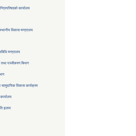
मन्त्रिपरिषदको कार्यालय
स्थानीय विकास मन्त्रालय
रबिधि मन्त्रालय
्र तथा पञ्जीकरण बिभाग
िभाग
 सामुदायिक विकास कार्यक्रम
 कार्यालय
िति इलाम