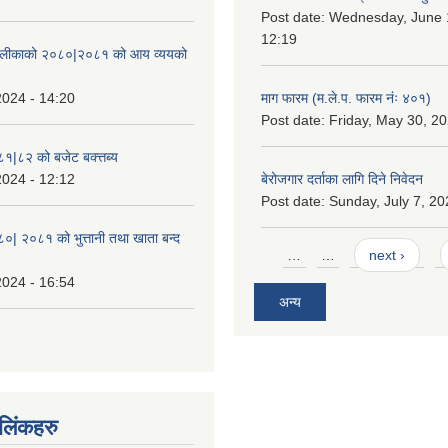
Post date:
Wednesday, June 1
12:19
ँपालीकाको २०८०|२०८१ को आय व्ययको
2024 - 14:20
माग फारम (म.ले.प. फारम नंः ४०१)
Post date:
Friday, May 30, 20
८१|८२ को बजेट बक्त्तब्य
2024 - 12:12
बेरोजगार दर्ताका लागि दिने निवेदन
Post date:
Sunday, July 7, 20
८०| २०८१ को भुत्तानी तथा खाता बन्द
Pages
…
…
next ›
2024 - 16:54
अन्य
ण लिंकहरु