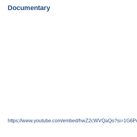
Documentary
https://www.youtube.com/embed/hwZ2cWVQaQo?si=1G6