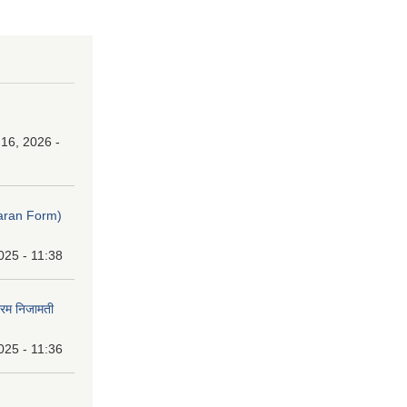
16, 2026 -
ibaran Form)
025 - 11:38
फारम निजामती
025 - 11:36