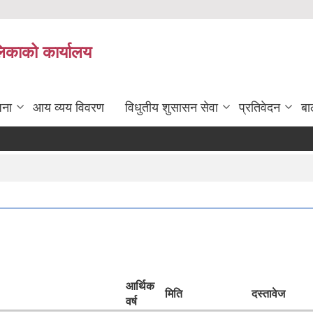
लिकाको कार्यालय
जना
आय व्यय विवरण
विधुतीय शुसासन सेवा
प्रतिवेदन
बा
आर्थिक
मिति
दस्तावेज
वर्ष