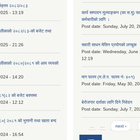
्याक्रम २०८२/०८३
2025 - 13:19
कार्य सम्पादन मूल्याङ्कन (का.स.मु) 
कर्मचारीको लागि ।
Post date:
Sunday, July 20, 2
ँपालीकाको २०८२/८३-को बजेट तथा
2025 - 21:26
सवारी साधन मेसिन प्रयोगको लगबुक
Post date:
Wednesday, June 1
12:19
ँपालीकाको २०८०|२०८१ को आय व्ययको
2024 - 14:20
माग फारम (म.ले.प. फारम नंः ४०१)
Post date:
Friday, May 30, 20
८१|८२ को बजेट बक्त्तब्य
2024 - 12:12
बेरोजगार दर्ताका लागि दिने निवेदन
Post date:
Sunday, July 7, 20
८०| २०८१ को भुत्तानी तथा खाता बन्द
Pages
…
…
next ›
2024 - 16:54