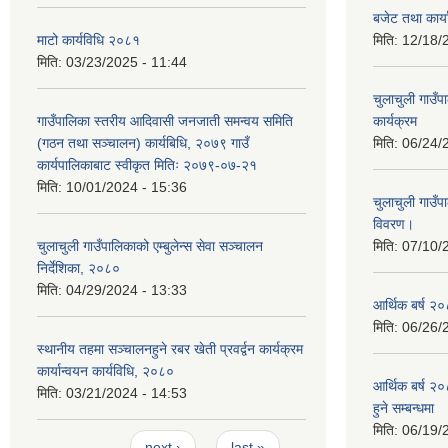
बजेट तथा कार
माटो कार्यविधि २०८१
मिति:
12/18/
मिति:
03/23/2025 - 11:44
चुलाचुली गाउ
गाउँपालिका स्तरीय आदिवासी जनजाती समन्वय समिति
कार्यक्रम
(गठन तथा सञ्चालन) कार्यबिधि, २०७९ गाउँ
मिति:
06/24/
कार्यपालिकाबाट स्वीकृत मितिः २०७९-०७-२१
मिति:
10/01/2024 - 15:36
चुलाचुली गाउ
विवरण।
चुलाचुली गाउँपालिकाको एम्बुलेन्स सेवा सञ्चालन
मिति:
07/10/
निर्देशिका, २०८०
मिति:
04/29/2024 - 13:33
आर्थिक बर्ष २०
मिति:
06/26/
स्थानीय तहमा सञ्चालनहुने रबर खेती प्रवर्द्वन कार्यक्रम
कार्यान्वयन कार्यविधि, २०८०
आर्थिक बर्ष २०
मिति:
03/21/2024 - 14:53
हुने सम्बन्धमा
मिति:
06/19/
Pages
…
…
next ›
last »