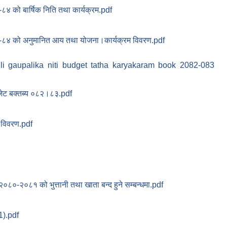
४ को बार्षिक निति तथा कार्यक्रम.pdf
८४ को अनुमानित आय तथा योजना।कार्यक्रम विवरण.pdf
li gaupalika niti budget tatha karyakaram book 2082-083
जेट बक्तब्य ०८२।८३.pdf
 विवरण.pdf
 २०८०-२०८१ को भुत्तानी तथा खाता बन्द हुने सम्बन्धमा.pdf
1).pdf