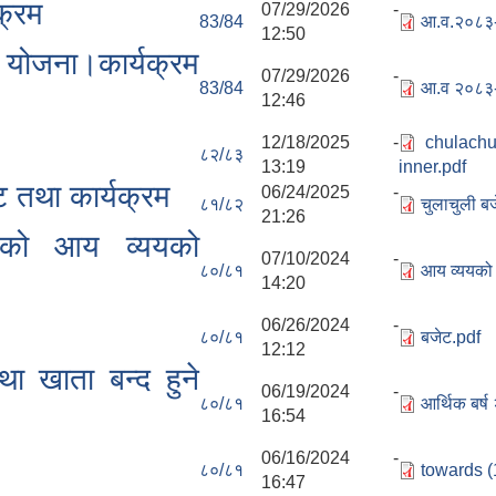
क्रम
07/29/2026 -
83/84
आ.व.२०८३-८
12:50
ोजना।कार्यक्रम
07/29/2026 -
83/84
आ.व २०८३-
12:46
12/18/2025 -
chulachu
८२/८३
13:19
inner.pdf
 तथा कार्यक्रम
06/24/2025 -
८१/८२
चुलाचुली ब
21:26
१ को आय व्ययको
07/10/2024 -
८०/८१
आय व्ययको
14:20
06/26/2024 -
८०/८१
बजेट.pdf
12:12
ा खाता बन्द हुने
06/19/2024 -
८०/८१
आर्थिक बर्ष
16:54
06/16/2024 -
८०/८१
towards (
16:47