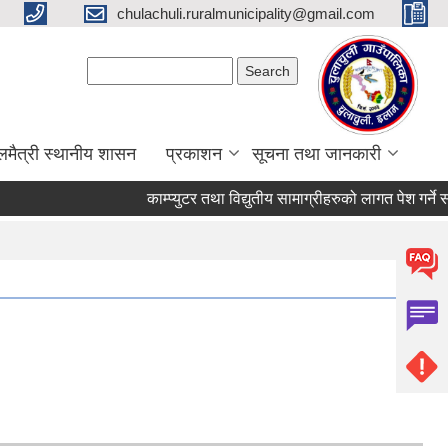
chulachuli.ruralmunicipality@gmail.com
Search form
Search
लमैत्री स्थानीय शासन
प्रकाशन
सूचना तथा जानकारी
काम्प्युटर तथा विद्युतीय सामाग्रीहरुको लागत पेश गर्ने सम्ब