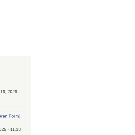
16, 2026 -
ibaran Form)
025 - 11:38