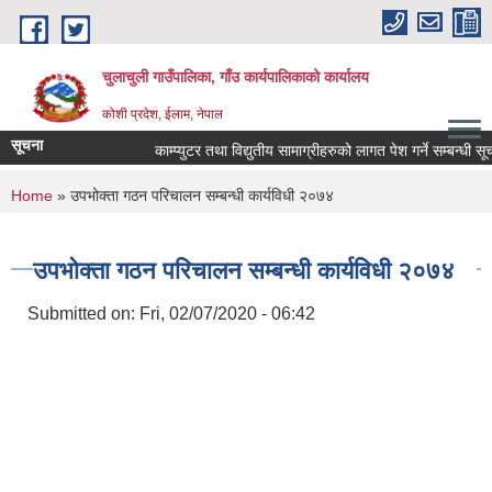
Skip to main content
चुलाचुली गाउँपालिका, गाँउ कार्यपालिकाको कार्यालय
कोशी प्रदेश, ईलाम, नेपाल
सूचना
काम्प्युटर तथा विद्युतीय सामाग्रीहरुको लागत पेश गर्ने सम्बन्धी सूचन
You are here
Home
» उपभोक्ता गठन परिचालन सम्बन्धी कार्यविधी २०७४
उपभोक्ता गठन परिचालन सम्बन्धी कार्यविधी २०७४
Submitted on:
Fri, 02/07/2020 - 06:42