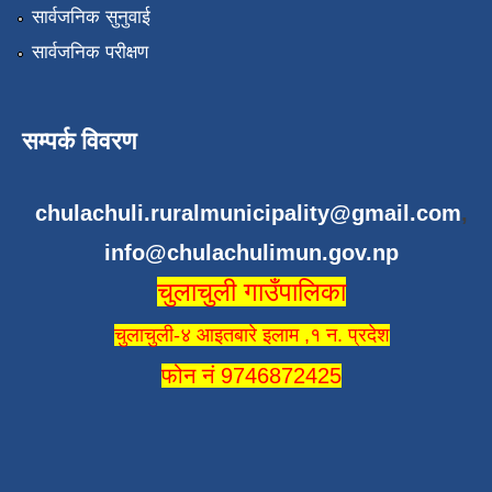
सार्वजनिक सुनुवाई
सार्वजनिक परीक्षण
सम्पर्क विवरण
chulachuli.ruralmunicipality@gmail.com
,
info@chulachulimun.gov.np
चुलाचुली गाउँपालिका
चुलाचुली-४ आइतबारे इलाम ,१ न. प्रदेश
फोन नं 9746872425