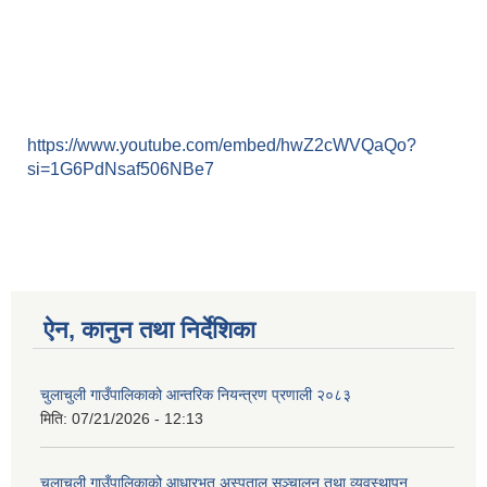
https://www.youtube.com/embed/hwZ2cWVQaQo?
si=1G6PdNsaf506NBe7
ऐन, कानुन तथा निर्देशिका
चुलाचुली गाउँपालिकाको आन्तरिक नियन्त्रण प्रणाली २०८३
मिति:
07/21/2026 - 12:13
चुलाचुली गाउँपालिकाको आधारभूत अस्पताल सञ्चालन तथा व्यवस्थापन