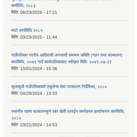
कर्यविधि, २०८३
मिति:
06/23/2026 - 17:21
माटो कार्यविधि २०८१
मिति:
03/23/2025 - 11:44
गाउँपालिका स्तरीय आदिवासी जनजाती समन्वय समिति (गठन तथा सञ्चालन)
कार्यबिधि, २०७९ गाउँ कार्यपालिकाबाट स्वीकृत मितिः २०७९-०७-२१
मिति:
10/01/2024 - 15:36
चुलाचुली गाउँपालिकाको एम्बुलेन्स सेवा सञ्चालन निर्देशिका, २०८०
मिति:
04/29/2024 - 13:33
स्थानीय तहमा सञ्चालनहुने रबर खेती प्रवर्द्वन कार्यक्रम कार्यान्वयन कार्यविधि,
२०८०
मिति:
03/21/2024 - 14:53