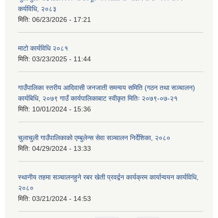
कर्यविधि, २०८३
मिति:
06/23/2026 - 17:21
माटो कार्यविधि २०८१
मिति:
03/23/2025 - 11:44
गाउँपालिका स्तरीय आदिवासी जनजाती समन्वय समिति (गठन तथा सञ्चालन)
कार्यबिधि, २०७९ गाउँ कार्यपालिकाबाट स्वीकृत मितिः २०७९-०७-२१
मिति:
10/01/2024 - 15:36
चुलाचुली गाउँपालिकाको एम्बुलेन्स सेवा सञ्चालन निर्देशिका, २०८०
मिति:
04/29/2024 - 13:33
स्थानीय तहमा सञ्चालनहुने रबर खेती प्रवर्द्वन कार्यक्रम कार्यान्वयन कार्यविधि,
२०८०
मिति:
03/21/2024 - 14:53