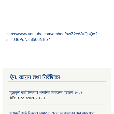
https://www.youtube.com/embed/hwZ2cWVQaQo?
si=1G6PdNsaf506NBe7
ऐन, कानुन तथा निर्देशिका
चुलाचुली गाउँपालिकाको आन्तरिक नियन्त्रण प्रणाली २०८३
मिति:
07/21/2026 - 12:13
चुलाचुली गाउँपालिकाको आधारभूत अस्पताल सञ्चालन तथा व्यवस्थापन