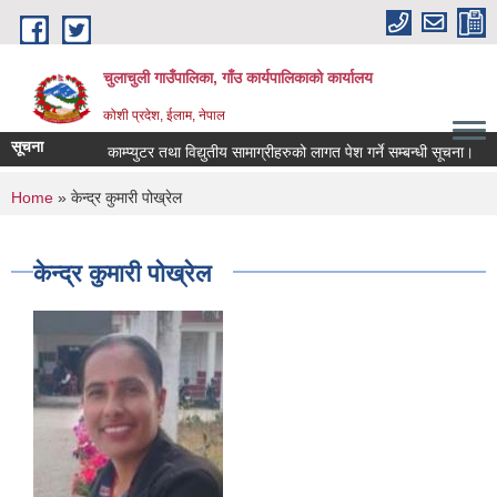
Skip to main content
चुलाचुली गाउँपालिका, गाँउ कार्यपालिकाको कार्यालय
कोशी प्रदेश, ईलाम, नेपाल
सूचना
काम्प्युटर तथा विद्युतीय सामाग्रीहरुको लागत पेश गर्ने सम्बन्धी सूचना।
You are here
Home
» केन्द्र कुमारी पोख्रेल
केन्द्र कुमारी पोख्रेल