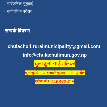
सार्वजनिक सुनुवाई
सार्वजनिक परीक्षण
सम्पर्क विवरण
chulachuli.ruralmunicipality@gmail.com
,
info@chulachulimun.gov.np
चुलाचुली गाउँपालिका
चुलाचुली-४ आइतबारे इलाम ,१ न. प्रदेश
फोन नं 9746872425