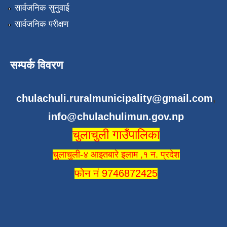
सार्वजनिक सुनुवाई
सार्वजनिक परीक्षण
सम्पर्क विवरण
chulachuli.ruralmunicipality@gmail.com
,
info@chulachulimun.gov.np
चुलाचुली गाउँपालिका
चुलाचुली-४ आइतबारे इलाम ,१ न. प्रदेश
फोन नं 9746872425