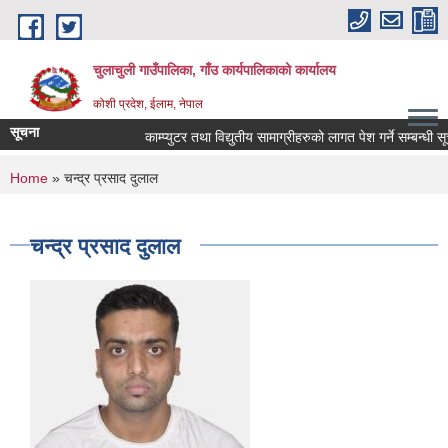
Skip to main content
चुलाचुली गाउँपालिका, गाँउ कार्यपालिकाको कार्यालय
कोशी प्रदेश, ईलाम, नेपाल
सूचना
काम्प्युटर तथा विद्युतीय सामाग्रीहरुको लागत पेश गर्ने सम्बन्धी सूच
You are here
Home
» चन्द्र प्रसाद दुलाल
चन्द्र प्रसाद दुलाल