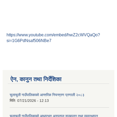
https://www.youtube.com/embed/hwZ2cWVQaQo?
si=1G6PdNsaf506NBe7
ऐन, कानुन तथा निर्देशिका
चुलाचुली गाउँपालिकाको आन्तरिक नियन्त्रण प्रणाली २०८३
मिति:
07/21/2026 - 12:13
चुलाचुली गाउँपालिकाको आधारभूत अस्पताल सञ्चालन तथा व्यवस्थापन