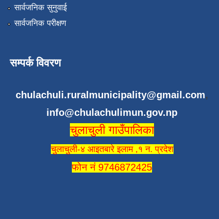
सार्वजनिक सुनुवाई
सार्वजनिक परीक्षण
सम्पर्क विवरण
chulachuli.ruralmunicipality@gmail.com
,
info@chulachulimun.gov.np
चुलाचुली गाउँपालिका
चुलाचुली-४ आइतबारे इलाम ,१ न. प्रदेश
फोन नं 9746872425