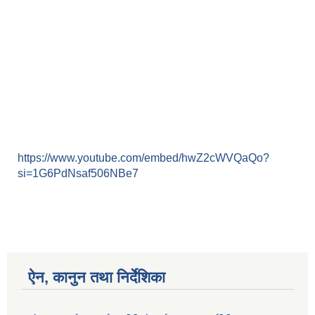
https://www.youtube.com/embed/hwZ2cWVQaQo?
si=1G6PdNsaf506NBe7
ऐन, कानुन तथा निर्देशिका