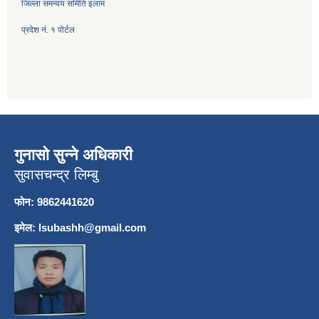
जिल्ला समन्वय समिति इलाम
प्रदेश नं. १ पोर्टल
गुनासो सुन्ने अधिकारी
सुवासचन्द्र लिम्बु
फोन: 9862441620
इमेल:
lsubashh@gmail.com