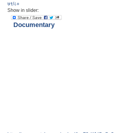
७९/८०
Show in slider:
Documentary