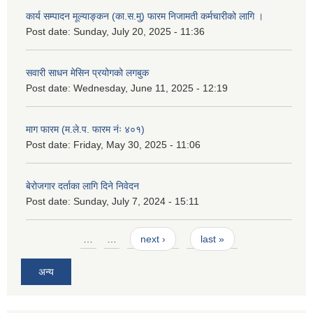
कार्य सम्पादन मूल्याङ्कन (का.स.मु) फारम निजामती कर्मचारीको लागि ।
Post date:
Sunday, July 20, 2025 - 11:36
सवारी साधन मेसिन प्रयोगको लगबुक
Post date:
Wednesday, June 11, 2025 - 12:19
माग फारम (म.ले.प. फारम नंः ४०१)
Post date:
Friday, May 30, 2025 - 11:06
बेरोजगार दर्ताका लागि दिने निवेदन
Post date:
Sunday, July 7, 2024 - 15:11
Pages
…
…
next ›
last »
अन्य