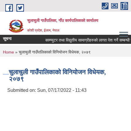
Skip to main content
चुलाचुली गाउँपालिका, गाँउ कार्यपालिकाको कार्यालय
कोशी प्रदेश, ईलाम, नेपाल
सूचना
काम्प्युटर तथा विद्युतीय सामाग्रीहरुको लागत पेश गर्ने सम्बन्धी स
You are here
Home
» चुलाचुली गाउँपालिकाको विनियोजन विधेयक, २०७९
चुलाचुली गाउँपालिकाको विनियोजन विधेयक,
२०७९
Submitted on:
Sun, 07/17/2022 - 11:43