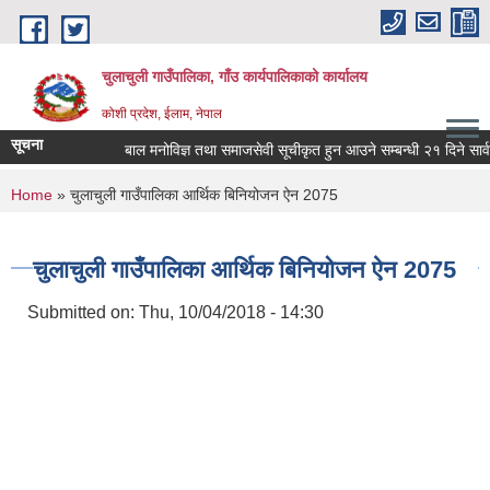
Skip to main content
चुलाचुली गाउँपालिका, गाँउ कार्यपालिकाको कार्यालय
कोशी प्रदेश, ईलाम, नेपाल
सूचना
बाल मनोविज्ञ तथा समाजसेवी सूचीकृत हुन आउने सम्बन्धी २१ दिने सार्व
You are here
Home
» चुलाचुली गाउँपालिका आर्थिक बिनियोजन ऐन 2075
चुलाचुली गाउँपालिका आर्थिक बिनियोजन ऐन 2075
Submitted on:
Thu, 10/04/2018 - 14:30