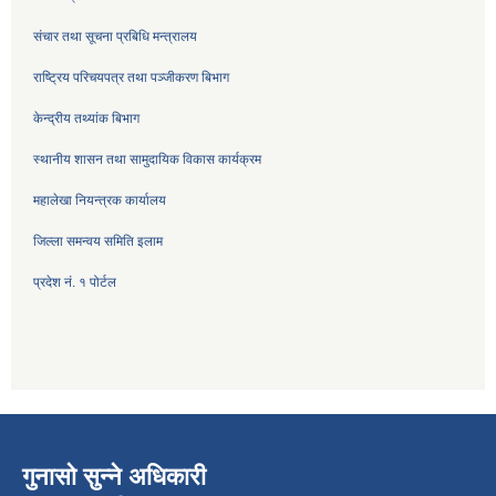
संचार तथा सूचना प्रबिधि मन्त्रालय
राष्ट्रिय परिचयपत्र तथा पञ्जीकरण बिभाग
केन्द्रीय तथ्यांक बिभाग
स्थानीय शासन तथा सामुदायिक विकास कार्यक्रम
महालेखा नियन्त्रक कार्यालय
जिल्ला समन्वय समिति इलाम
प्रदेश नं. १ पोर्टल
गुनासो सुन्ने अधिकारी