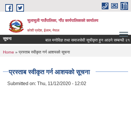
Skip to main content
चुलाचुली गाउँपालिका, गाँउ कार्यपालिकाको कार्यालय
कोशी प्रदेश, ईलाम, नेपाल
सूचना
बाल मनोविज्ञ तथा समाजसेवी सूचीकृत हुन आउने सम्बन्धी २१ दि
You are here
Home
» प्रस्ताब स्वीकृत गर्न आशयको सूचना
प्रस्ताब स्वीकृत गर्न आशयको सूचना
Submitted on:
Thu, 11/12/2020 - 12:02