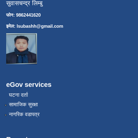
सुवासचन्द्र लिम्बु
फोन: 9862441620
इमेल:
lsubashh@gmail.com
eGov services
घटना दर्ता
सामाजिक सुरक्षा
नागरिक वडापत्र