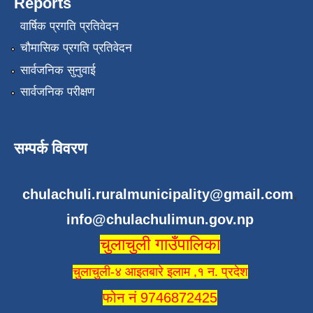
Reports
वार्षिक प्रगति प्रतिवेदन
चौमासिक प्रगति प्रतिवेदन
सार्वजनिक सुनुवाई
सार्वजनिक परीक्षण
सम्पर्क विवरण
chulachuli.ruralmunicipality@gmail.com
,
info@chulachulimun.gov.np
चुलाचुली गाउँपालिका
चुलाचुली-४ आइतबारे इलाम ,१ न. प्रदेश
फोन नं 9746872425