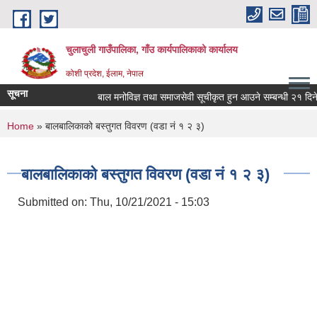
Skip to main content
चुलाचुली गाउँपालिका, गाँउ कार्यपालिकाको कार्यालय
कोशी प्रदेश, ईलाम, नेपाल
सूचना
बाल मनोविज्ञ तथा समाजसेवी सूचीकृत हुन आउने सम्बन्धी २१ दिने स
You are here
Home
» बालबालिकाको बस्तुगत विवरण (वडा नं १ २ ३)
बालबालिकाको बस्तुगत विवरण (वडा नं १ २ ३)
Submitted on:
Thu, 10/21/2021 - 15:03