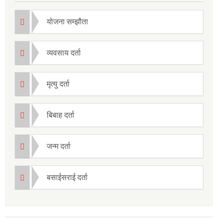
योजना सम्झौता
व्यवसाय दर्ता
मृत्यु दर्ता
बिबाह दर्ता
जन्म दर्ता
बसाईसराई दर्ता