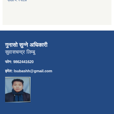
प्रदेश नं. १ पोर्टल
गुनासो सुन्ने अधिकारी
सुवासचन्द्र लिम्बु
फोन: 9862441620
इमेल:
lsubashh@gmail.com