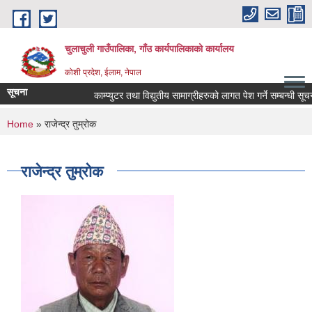
Skip to main content
चुलाचुली गाउँपालिका, गाँउ कार्यपालिकाको कार्यालय
कोशी प्रदेश, ईलाम, नेपाल
सूचना
काम्प्युटर तथा विद्युतीय सामाग्रीहरुको लागत पेश गर्ने सम्बन्धी सूचना
You are here
Home
» राजेन्द्र तुम्रोक
राजेन्द्र तुम्रोक