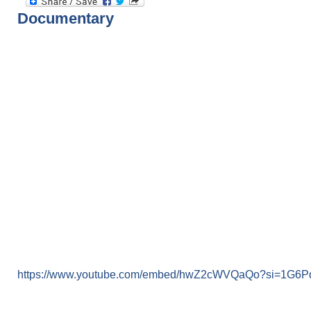
Documentary
https://www.youtube.com/embed/hwZ2cWVQaQo?si=1G6