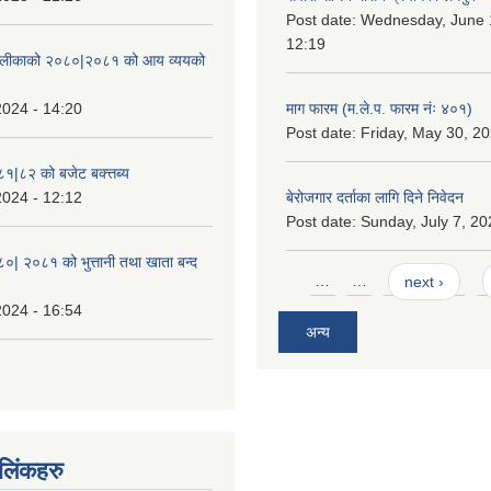
Post date:
Wednesday, June 1
12:19
ँपालीकाको २०८०|२०८१ को आय व्ययको
2024 - 14:20
माग फारम (म.ले.प. फारम नंः ४०१)
Post date:
Friday, May 30, 20
८१|८२ को बजेट बक्त्तब्य
2024 - 12:12
बेरोजगार दर्ताका लागि दिने निवेदन
Post date:
Sunday, July 7, 20
८०| २०८१ को भुत्तानी तथा खाता बन्द
Pages
…
…
next ›
2024 - 16:54
अन्य
ण लिंकहरु