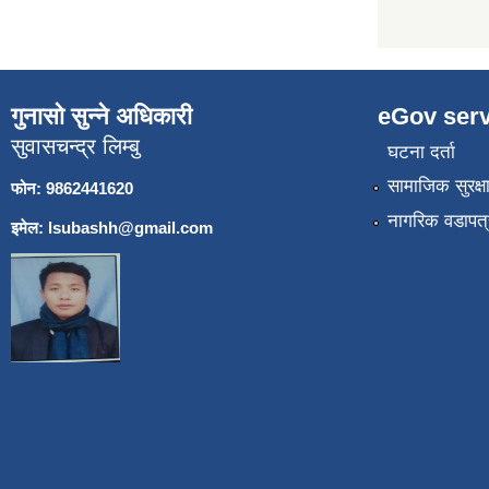
गुनासो सुन्ने अधिकारी
eGov serv
सुवासचन्द्र लिम्बु
घटना दर्ता
सामाजिक सुरक्ष
फोन: 9862441620
नागरिक वडापत्
इमेल:
lsubashh@gmail.com