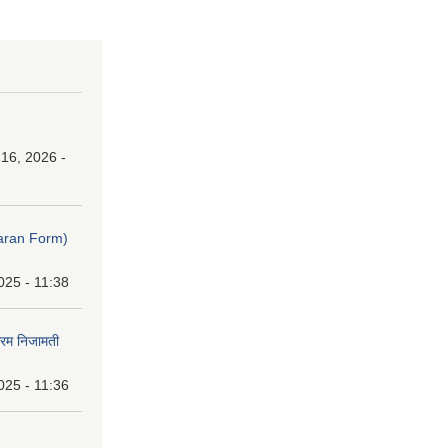
16, 2026 -
ibaran Form)
025 - 11:38
फारम निजामती
025 - 11:36