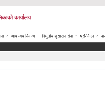
लिकाको कार्यालय
जना
आय व्यय विवरण
विधुतीय शुसासन सेवा
प्रतिवेदन
बा