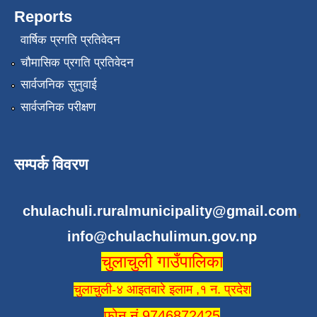
Reports
वार्षिक प्रगति प्रतिवेदन
चौमासिक प्रगति प्रतिवेदन
सार्वजनिक सुनुवाई
सार्वजनिक परीक्षण
सम्पर्क विवरण
chulachuli.ruralmunicipality@gmail.com
,
info@chulachulimun.gov.np
चुलाचुली गाउँपालिका
चुलाचुली-४ आइतबारे इलाम ,१ न. प्रदेश
फोन नं 9746872425