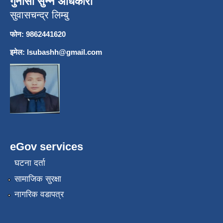
गुनासो सुन्ने अधिकारी
सुवासचन्द्र लिम्बु
फोन: 9862441620
इमेल:
lsubashh@gmail.com
eGov services
घटना दर्ता
सामाजिक सुरक्षा
नागरिक वडापत्र