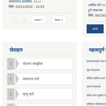
कार्यान्वयन कार्यविधि, २०८०
आर्थिक बर्ष २०
मिति:
03/21/2024 - 14:53
हुने सम्बन्धमा
मिति:
06/19/
Pages
…
…
next ›
last »
अन्य
सेवाहरु
महत्वपुर्
प्रधानमन्त्री तथा 
योजना सम्झौता
गृह मन्त्रालय
संघिय मामिला तथा 
व्यवसाय दर्ता
अर्थ मन्त्रालय
मृत्यु दर्ता
संचार तथा सूचना प्
राष्ट्रिय परिचयपत