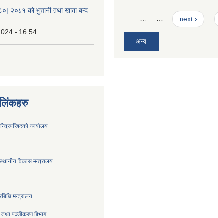
८०| २०८१ को भुत्तानी तथा खाता बन्द
Pages
…
…
next ›
2024 - 16:54
अन्य
ण लिंकहरु
मन्त्रिपरिषदको कार्यालय
स्थानीय विकास मन्त्रालय
रबिधि मन्त्रालय
्र तथा पञ्जीकरण बिभाग