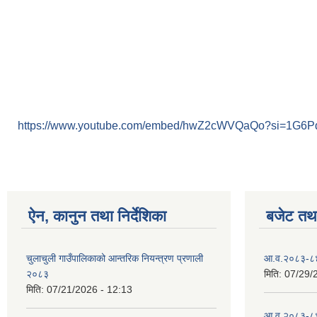
https://www.youtube.com/embed/hwZ2cWVQaQo?si=1G6
ऐन, कानुन तथा निर्देशिका
बजेट तथा
चुलाचुली गाउँपालिकाको आन्तरिक नियन्त्रण प्रणाली
आ.व.२०८३-८४ क
२०८३
मिति:
07/29/
मिति:
07/21/2026 - 12:13
आ.व २०८३-८४