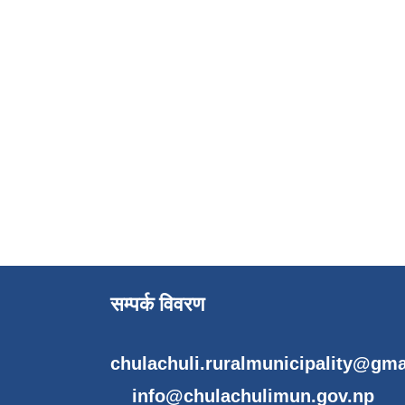
सम्पर्क विवरण
chulachuli.ruralmunicipality@gm
info@chulachulimun.gov.np