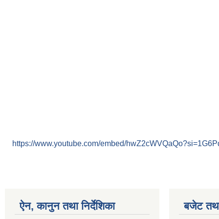
https://www.youtube.com/embed/hwZ2cWVQaQo?si=1G6
ऐन, कानुन तथा निर्देशिका
बजेट तथा