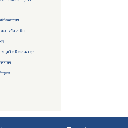
रबिधि मन्त्रालय
्र तथा पञ्जीकरण बिभाग
िभाग
 सामुदायिक विकास कार्यक्रम
 कार्यालय
िति इलाम