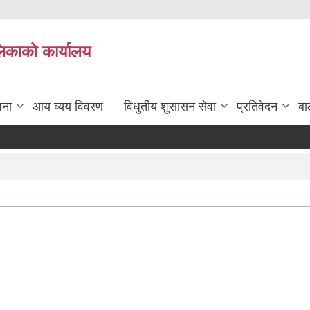
लिकाको कार्यालय
जना
आय व्यय विवरण
विधुतीय शुसासन सेवा
प्रतिवेदन
बा