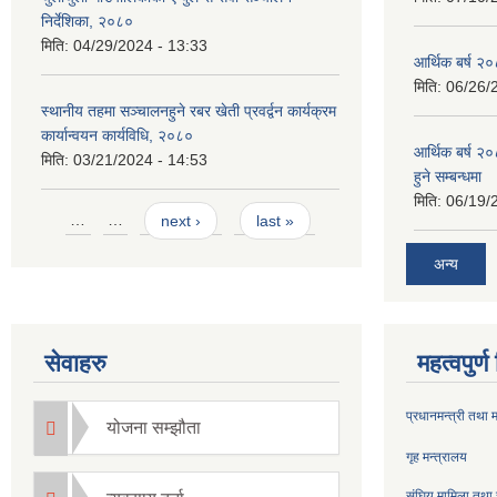
निर्देशिका, २०८०
मिति:
04/29/2024 - 13:33
आर्थिक बर्ष २०
मिति:
06/26/
स्थानीय तहमा सञ्चालनहुने रबर खेती प्रवर्द्वन कार्यक्रम
कार्यान्वयन कार्यविधि, २०८०
आर्थिक बर्ष २०
मिति:
03/21/2024 - 14:53
हुने सम्बन्धमा
मिति:
06/19/
Pages
…
…
next ›
last »
अन्य
सेवाहरु
महत्वपुर्
प्रधानमन्त्री तथा 
योजना सम्झौता
गृह मन्त्रालय
संघिय मामिला तथा 