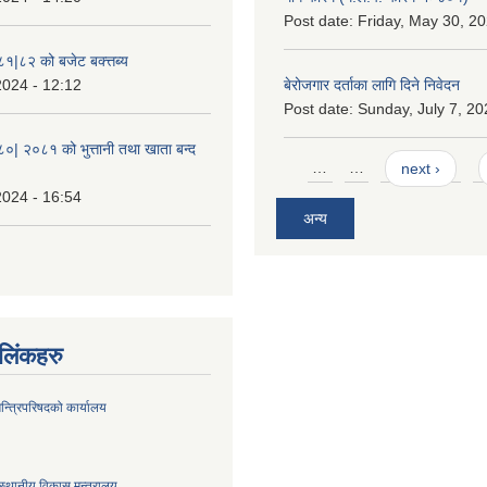
Post date:
Friday, May 30, 20
८१|८२ को बजेट बक्त्तब्य
2024 - 12:12
बेरोजगार दर्ताका लागि दिने निवेदन
Post date:
Sunday, July 7, 20
८०| २०८१ को भुत्तानी तथा खाता बन्द
Pages
…
…
next ›
2024 - 16:54
अन्य
ण लिंकहरु
मन्त्रिपरिषदको कार्यालय
स्थानीय विकास मन्त्रालय