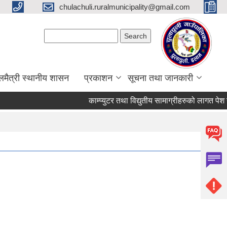
chulachuli.ruralmunicipality@gmail.com
Search form
Search
लमैत्री स्थानीय शासन
प्रकाशन
सूचना तथा जानकारी
काम्प्युटर तथा विद्युतीय सामाग्रीहरुको लागत पेश गर्न