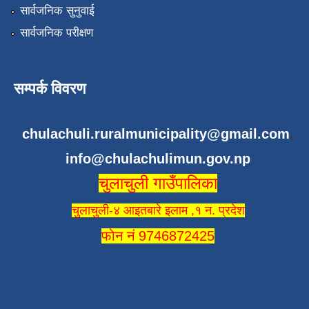
सार्वजनिक सुनुवाई
सार्वजनिक परीक्षण
सम्पर्क विवरण
chulachuli.ruralmunicipality@gmail.com
,
info@chulachulimun.gov.np
चुलाचुली गाउँपालिका
चुलाचुली-४ आइतबारे इलाम ,१ न. प्रदेश
फोन नं 9746872425