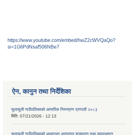
https://www.youtube.com/embed/hwZ2cWVQaQo?
si=1G6PdNsaf506NBe7
ऐन, कानुन तथा निर्देशिका
चुलाचुली गाउँपालिकाको आन्तरिक नियन्त्रण प्रणाली २०८३
मिति:
07/21/2026 - 12:13
चुलाचुली गाउँपालिकाको आधारभूत अस्पताल सञ्चालन तथा व्यवस्थापन