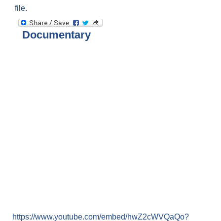
file.
Documentary
https://www.youtube.com/embed/hwZ2cWVQaQo?