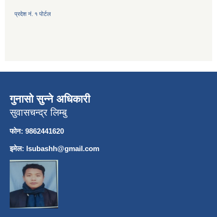
प्रदेश नं. १ पोर्टल
गुनासो सुन्ने अधिकारी
सुवासचन्द्र लिम्बु
फोन: 9862441620
इमेल:
lsubashh@gmail.com