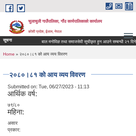
Skip to main content
चुलाचुली गाउँपालिका, गाँउ कार्यपालिकाको कार्यालय
कोशी प्रदेश, ईलाम, नेपाल
सूचना
बाल मनोविज्ञ तथा समाजसेवी सूचीकृत हुन आउने सम्बन्धी २१ दिने 
You are here
Home
» २०८०।८१ को आय व्यय विवरण
२०८०।८१ को आय व्यय विवरण
Submitted on:
Tue, 06/27/2023 - 11:13
आर्थिक वर्ष:
७९/८०
महिना:
असार
प्रकार: