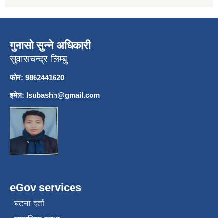
गुनासो सुन्ने अधिकारी
सुवासचन्द्र लिम्बु
फोन: 9862441620
इमेल:
lsubashh@gmail.com
eGov services
घटना दर्ता