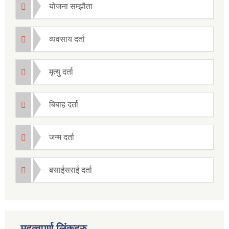
योजना सम्झौता
व्यवसाय दर्ता
मृत्यु दर्ता
बिबाह दर्ता
जन्म दर्ता
बसाईसराई दर्ता
महत्वपुर्ण लिंकहरु