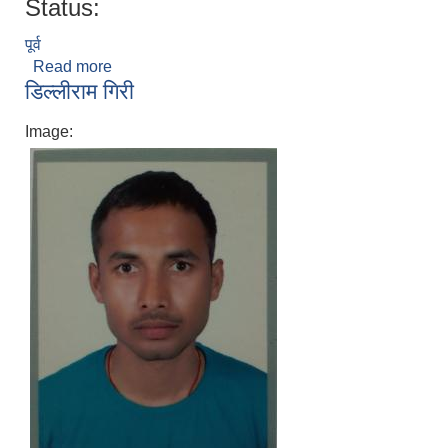
Status:
पूर्व
Read more
about चुडामणी भट्टराई
डिल्लीराम गिरी
Image: