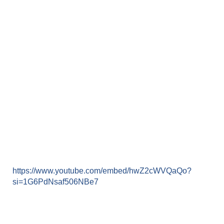
https://www.youtube.com/embed/hwZ2cWVQaQo?
si=1G6PdNsaf506NBe7