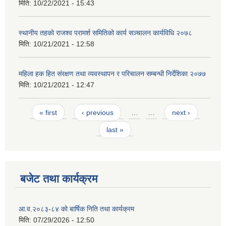
मिति:
10/22/2021 - 15:43
स्थानीय तहको राजश्व परामर्श समितिको कार्य सञ्चालन कार्यविधि २०७८
मिति:
10/21/2021 - 12:58
महिला हक हित संरक्षण तथा व्यवस्थापन र परिचालन सम्बन्धी निर्देशिका २०७७
मिति:
10/21/2021 - 12:47
Pages
« first
‹ previous
…
…
next ›
last »
बजेट तथा कार्यक्रम
आ.व.२०८३-८४ को बार्षिक निति तथा कार्यक्रम
मिति:
07/29/2026 - 12:50