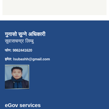
गुनासो सुन्ने अधिकारी
सुवासचन्द्र लिम्बु
फोन: 9862441620
इमेल:
lsubashh@gmail.com
eGov services