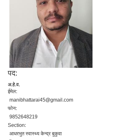
पद:
अ.हे.व.
ईमेल:
manibhattarai45@gmail.com
फोन:
9852648219
Section:
आधरभुत स्वास्थ्य केन्द्र बुकुवा