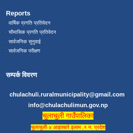
Reports
वार्षिक प्रगति प्रतिवेदन
चौमासिक प्रगति प्रतिवेदन
सार्वजनिक सुनुवाई
सार्वजनिक परीक्षण
सम्पर्क विवरण
chulachuli.ruralmunicipality@gmail.com
,
info@chulachulimun.gov.np
चुलाचुली गाउँपालिका
चुलाचुली-४ आइतबारे इलाम ,१ न. प्रदेश