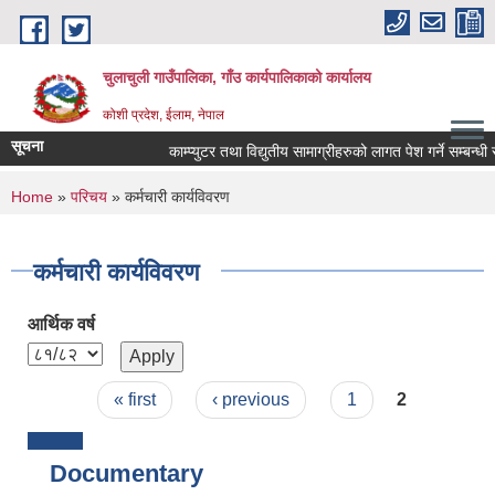
Skip to main content
चुलाचुली गाउँपालिका, गाँउ कार्यपालिकाको कार्यालय
कोशी प्रदेश, ईलाम, नेपाल
सूचना
काम्प्युटर तथा विद्युतीय सामाग्रीहरुको लागत पेश गर्ने सम्बन्धी स
You are here
Home
»
परिचय
» कर्मचारी कार्यविवरण
कर्मचारी कार्यविवरण
आर्थिक वर्ष
Pages
« first
‹ previous
1
2
Documentary