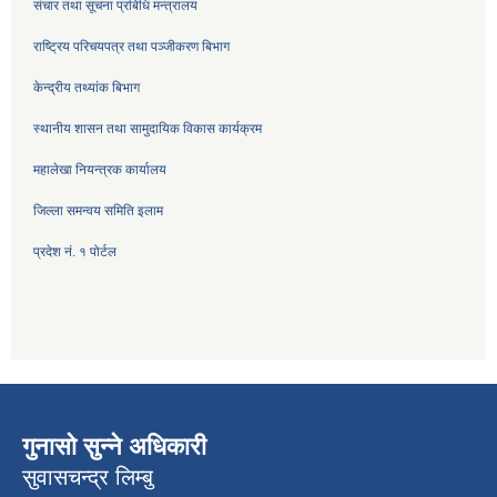
संचार तथा सूचना प्रबिधि मन्त्रालय
राष्ट्रिय परिचयपत्र तथा पञ्जीकरण बिभाग
केन्द्रीय तथ्यांक बिभाग
स्थानीय शासन तथा सामुदायिक विकास कार्यक्रम
महालेखा नियन्त्रक कार्यालय
जिल्ला समन्वय समिति इलाम
प्रदेश नं. १ पोर्टल
गुनासो सुन्ने अधिकारी
सुवासचन्द्र लिम्बु