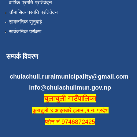
वार्षिक प्रगति प्रतिवेदन
चौमासिक प्रगति प्रतिवेदन
सार्वजनिक सुनुवाई
सार्वजनिक परीक्षण
सम्पर्क विवरण
chulachuli.ruralmunicipality@gmail.com
,
info@chulachulimun.gov.np
चुलाचुली गाउँपालिका
चुलाचुली-४ आइतबारे इलाम ,१ न. प्रदेश
फोन नं 9746872425