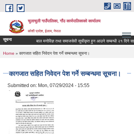
Skip to main content
चुलाचुली गाउँपालिका, गाँउ कार्यपालिकाको कार्यालय
कोशी प्रदेश, ईलाम, नेपाल
सूचना
बाल मनोविज्ञ तथा समाजसेवी सूचीकृत हुन आउने सम्बन्धी २१ दिने सार्
You are here
Home
» कागजात सहि‍त निवेदन पेश गर्ने सम्बन्धमा सूचना।
कागजात सहि‍त निवेदन पेश गर्ने सम्बन्धमा सूचना।
Submitted on:
Mon, 07/29/2024 - 15:55