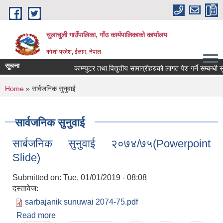
Skip to main content
चुलाचुली गाउँपालिका, गाँउ कार्यपालिकाको कार्यालय
कोशी प्रदेश, ईलाम, नेपाल
सूचना
काम्प्युटर तथा विद्युतीय सामाग्रीहरुको लागत पेश गर्ने सम्बन्धी सू
You are here
Home
» सार्वजनिक सुनुवाई
सार्वजनिक सुनुवाई
सार्बजनिक सुनुवाई २०७४/७५(Powerpoint
Slide)
Submitted on:
Tue, 01/01/2019 - 08:08
दस्तावेज:
sarbajanik sunuwai 2074-75.pdf
Read more
about सार्बजनिक सुनुवाई २०७४/७५(Powerpoint