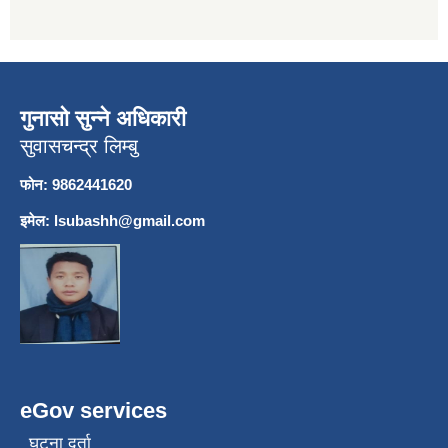
गुनासो सुन्ने अधिकारी
सुवासचन्द्र लिम्बु
फोन: 9862441620
इमेल:
lsubashh@gmail.com
eGov services
घटना दर्ता