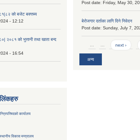
Post date:
Friday, May 30, 20
८१|८२ को बजेट बक्त्तब्य
2024 - 12:12
बेरोजगार दर्ताका लागि दिने निवेदन
Post date:
Sunday, July 7, 20
८०| २०८१ को भुत्तानी तथा खाता बन्द
Pages
…
…
next ›
2024 - 16:54
अन्य
ण लिंकहरु
मन्त्रिपरिषदको कार्यालय
स्थानीय विकास मन्त्रालय