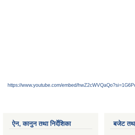
https://www.youtube.com/embed/hwZ2cWVQaQo?si=1G6
ऐन, कानुन तथा निर्देशिका
बजेट तथा