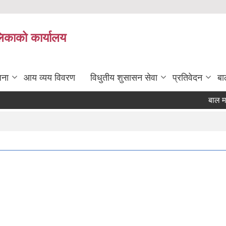
लिकाको कार्यालय
जना
आय व्यय विवरण
विधुतीय शुसासन सेवा
प्रतिवेदन
बा
बाल मनोव