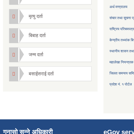
अर्थ मन्त्रालय
मृत्यु दर्ता
संचार तथा सूचना प्
राष्ट्रिय परिचयपत
बिबाह दर्ता
केन्द्रीय तथ्यांक ब
स्थानीय शासन तथा
जन्म दर्ता
महालेखा नियन्त्रक
बसाईसराई दर्ता
जिल्ला समन्वय सम
प्रदेश नं. १ पोर्टल
गुनासो सुन्ने अधिकारी
eGov serv