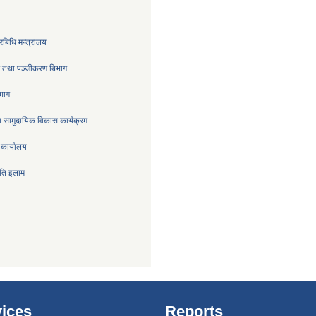
रबिधि मन्त्रालय
्र तथा पञ्जीकरण बिभाग
िभाग
 सामुदायिक विकास कार्यक्रम
 कार्यालय
िति इलाम
ices
Reports