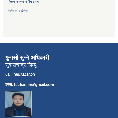
जिल्ला समन्वय समिति इलाम
प्रदेश नं. १ पोर्टल
गुनासो सुन्ने अधिकारी
सुवासचन्द्र लिम्बु
फोन: 9862441620
इमेल:
lsubashh@gmail.com