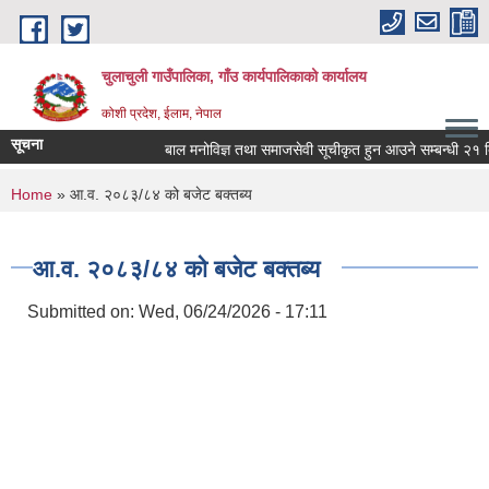
Skip to main content
चुलाचुली गाउँपालिका, गाँउ कार्यपालिकाको कार्यालय
कोशी प्रदेश, ईलाम, नेपाल
सूचना
बाल मनोविज्ञ तथा समाजसेवी सूचीकृत हुन आउने सम्बन्धी २१ दिने
You are here
Home
» आ.व. २०८३/८४ को बजेट बक्तब्य
आ.व. २०८३/८४ को बजेट बक्तब्य
Submitted on:
Wed, 06/24/2026 - 17:11