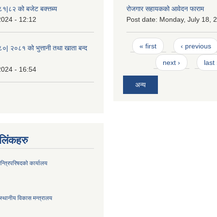
८१|८२ को बजेट बक्त्तब्य
रोजगार सहायकको आवेदन फाराम
2024 - 12:12
Post date:
Monday, July 18, 2
Pages
« first
‹ previous
८०| २०८१ को भुत्तानी तथा खाता बन्द
next ›
last
2024 - 16:54
अन्य
ण लिंकहरु
मन्त्रिपरिषदको कार्यालय
स्थानीय विकास मन्त्रालय