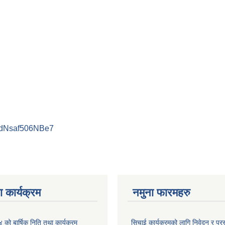
PdNsaf506NBe7
 कार्यक्रम
नमुना फारमहरु
ो बार्षिक निति तथा कार्यक्रम
सिचाई कार्यक्रमको लागि निवेदन र प्रस