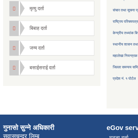
मृत्यु दर्ता
संचार तथा सूचना प्
राष्ट्रिय परिचयपत
बिबाह दर्ता
केन्द्रीय तथ्यांक ब
स्थानीय शासन तथा
जन्म दर्ता
महालेखा नियन्त्रक
बसाईसराई दर्ता
जिल्ला समन्वय सम
प्रदेश नं. १ पोर्टल
गुनासो सुन्ने अधिकारी
eGov serv
सुवासचन्द्र लिम्बु
घटना दर्ता