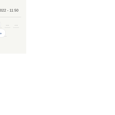
022 - 11:50
…
…
 »