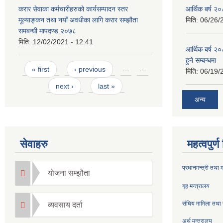
करार सेवाका कर्मचारीहरुको कार्यसम्पादन स्तर
आर्थिक बर्ष २०
मूल्याङ्कन तथा नयाँ अवधीका लागि करार सम्झौता
मिति:
06/26/
समबन्धी मापदण्ड २०७८
मिति:
12/02/2021 - 12:41
आर्थिक बर्ष २०
हुने सम्बन्धमा
Pages
« first
‹ previous
…
…
मिति:
06/19/
next ›
last »
अन्य
सेवाहरु
महत्वपुर्
प्रधानमन्त्री तथा 
योजना सम्झौता
गृह मन्त्रालय
संघिय मामिला तथा 
व्यवसाय दर्ता
अर्थ मन्त्रालय