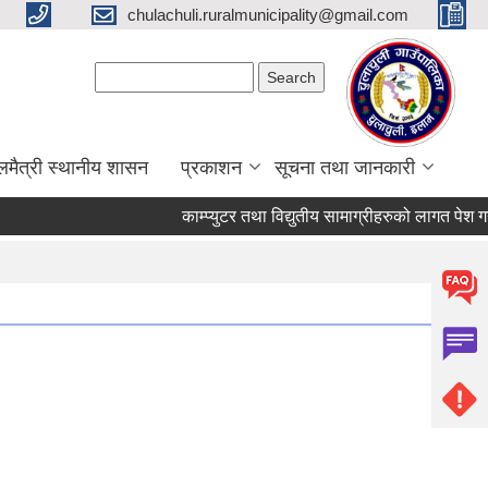
chulachuli.ruralmunicipality@gmail.com
Search form
Search
लमैत्री स्थानीय शासन
प्रकाशन
सूचना तथा जानकारी
काम्प्युटर तथा विद्युतीय सामाग्रीहरुको लागत पेश गर्ने 