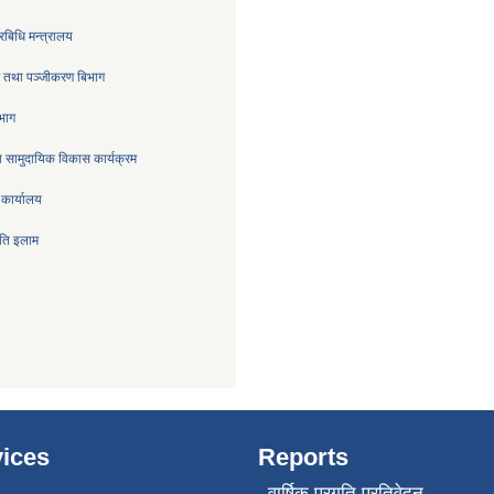
रबिधि मन्त्रालय
्र तथा पञ्जीकरण बिभाग
िभाग
 सामुदायिक विकास कार्यक्रम
 कार्यालय
िति इलाम
ices
Reports
वार्षिक प्रगति प्रतिवेदन