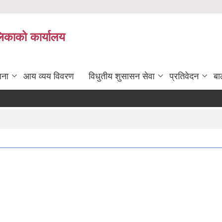
लिकाको कार्यालय
जना
आय व्यय विवरण
विधुतीय शुसासन सेवा
प्रतिवेदन
बा