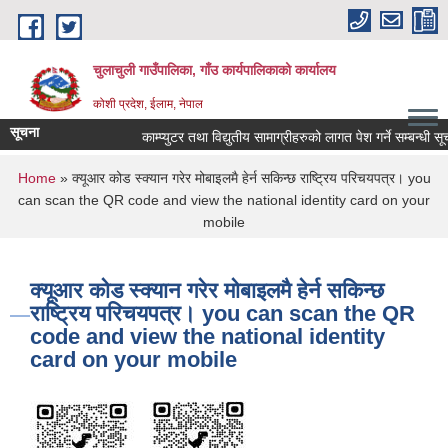
Skip to main content
चुलाचुली गाउँपालिका, गाँउ कार्यपालिकाको कार्यालय
कोशी प्रदेश, ईलाम, नेपाल
सूचना
काम्प्युटर तथा विद्युतीय सामाग्रीहरुको लागत पेश गर्ने सम्बन्धी सूच
You are here
Home
» क्यूआर कोड स्क्यान गरेर मोबाइलमै हेर्न सकिन्छ राष्ट्रिय परिचयपत्र। you
can scan the QR code and view the national identity card on your
mobile
क्यूआर कोड स्क्यान गरेर मोबाइलमै हेर्न सकिन्छ
राष्ट्रिय परिचयपत्र। you can scan the QR
code and view the national identity
card on your mobile