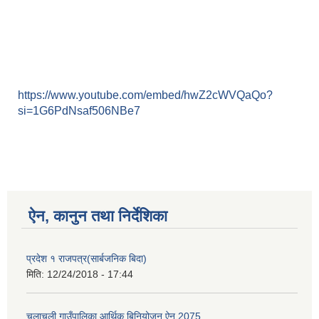
https://www.youtube.com/embed/hwZ2cWVQaQo?
si=1G6PdNsaf506NBe7
ऐन, कानुन तथा निर्देशिका
प्रदेश १ राजपत्र(सार्बजनिक बिदा)
मिति:
12/24/2018 - 17:44
चुलाचुली गाउँपालिका आर्थिक बिनियोजन ऐन 2075