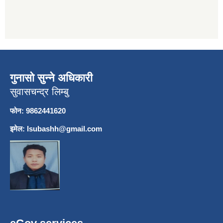
गुनासो सुन्ने अधिकारी
सुवासचन्द्र लिम्बु
फोन: 9862441620
इमेल:
lsubashh@gmail.com