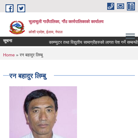
Skip to main content
चुलाचुली गाउँपालिका, गाँउ कार्यपालिकाको कार्यालय
कोशी प्रदेश, ईलाम, नेपाल
सूचना
काम्प्युटर तथा विद्युतीय सामाग्रीहरुको लागत पेश गर्ने सम्बन्धी 
You are here
Home
» रन बहादुर लिम्बु
रन बहादुर लिम्बु