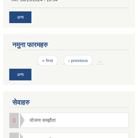
अन्य
नमुना फारमहरु
Pages
« first
‹ previous
…
अन्य
सेवाहरु
योजना सम्झौता