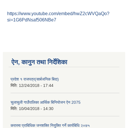
https://www.youtube.com/embed/hwZ2cWVQaQo?
si=1G6PdNsaf506NBe7
ऐन, कानुन तथा निर्देशिका
प्रदेश १ राजपत्र(सार्बजनिक बिदा)
मिति:
12/24/2018 - 17:44
चुलाचुली गाउँपालिका आर्थिक बिनियोजन ऐन 2075
मिति:
10/04/2018 - 14:30
करारमा प्राबिधिक जनशक्ति नियुक्ति गर्ने कार्यबिधि २०७५