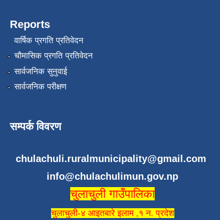
Reports
वार्षिक प्रगति प्रतिवेदन
चौमासिक प्रगति प्रतिवेदन
सार्वजनिक सुनुवाई
सार्वजनिक परीक्षण
सम्पर्क विवरण
chulachuli.ruralmunicipality@gmail.com
,
info@chulachulimun.gov.np
चुलाचुली गाउँपालिका
चुलाचुली-४ आइतबारे इलाम ,१ न. प्रदेश