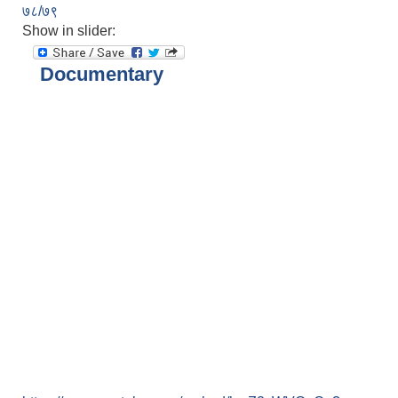
७८/७९
Show in slider:
Documentary