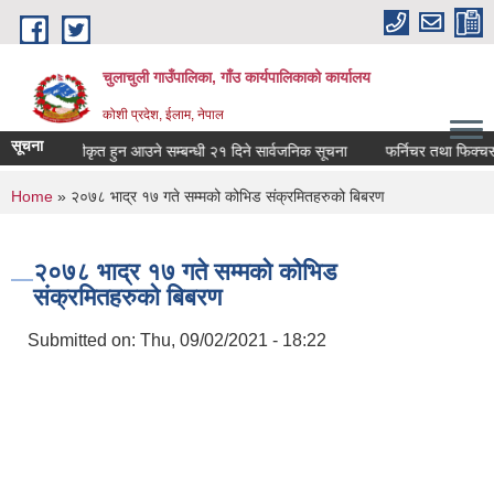
Skip to main content
चुलाचुली गाउँपालिका, गाँउ कार्यपालिकाको कार्यालय
कोशी प्रदेश, ईलाम, नेपाल
सूचना
समाजसेवी सूचीकृत हुन आउने सम्बन्धी २१ दिने सार्वजनिक सूचना
फर्निचर तथा फिक्चर्स स
You are here
Home
» २०७८ भाद्र १७ गते सम्मको कोभिड संक्रमितहरुको बिबरण
२०७८ भाद्र १७ गते सम्मको कोभिड
संक्रमितहरुको बिबरण
Submitted on:
Thu, 09/02/2021 - 18:22