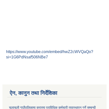
https://www.youtube.com/embed/hwZ2cWVQaQo?
si=1G6PdNsaf506NBe7
ऐन, कानुन तथा निर्देशिका
चुलाचुली गाउँपालिकामा करारमा प्राविधिक कर्मचारी व्यवस्थापन गर्ने सम्बन्धी