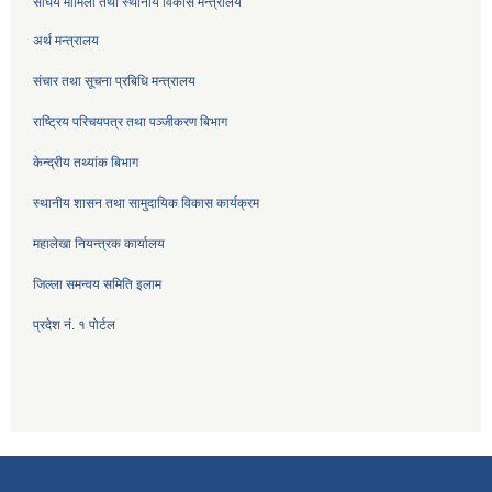
संघिय मामिला तथा स्थानीय विकास मन्त्रालय
अर्थ मन्त्रालय
संचार तथा सूचना प्रबिधि मन्त्रालय
राष्ट्रिय परिचयपत्र तथा पञ्जीकरण बिभाग
केन्द्रीय तथ्यांक बिभाग
स्थानीय शासन तथा सामुदायिक विकास कार्यक्रम
महालेखा नियन्त्रक कार्यालय
जिल्ला समन्वय समिति इलाम
प्रदेश नं. १ पोर्टल