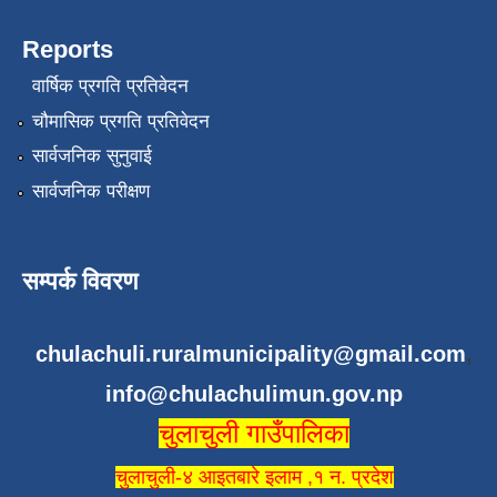
Reports
वार्षिक प्रगति प्रतिवेदन
चौमासिक प्रगति प्रतिवेदन
सार्वजनिक सुनुवाई
सार्वजनिक परीक्षण
सम्पर्क विवरण
chulachuli.ruralmunicipality@gmail.com
,
info@chulachulimun.gov.np
चुलाचुली गाउँपालिका
चुलाचुली-४ आइतबारे इलाम ,१ न. प्रदेश