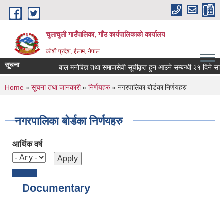
Skip to main content
चुलाचुली गाउँपालिका, गाँउ कार्यपालिकाको कार्यालय
कोशी प्रदेश, ईलाम, नेपाल
सूचना
बाल मनोविज्ञ तथा समाजसेवी सूचीकृत हुन आउने सम्बन्धी २१ दिने सार्
You are here
Home
»
सूचना तथा जानकारी
»
निर्णयहरु
» नगरपालिका बोर्डका निर्णयहरु
नगरपालिका बोर्डका निर्णयहरु
आर्थिक वर्ष
Documentary