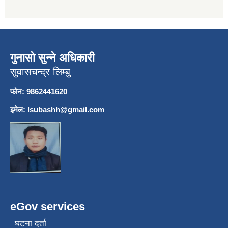
गुनासो सुन्ने अधिकारी
सुवासचन्द्र लिम्बु
फोन: 9862441620
इमेल:
lsubashh@gmail.com
eGov services
घटना दर्ता