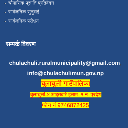
चौमासिक प्रगति प्रतिवेदन
सार्वजनिक सुनुवाई
सार्वजनिक परीक्षण
सम्पर्क विवरण
chulachuli.ruralmunicipality@gmail.com
,
info@chulachulimun.gov.np
चुलाचुली गाउँपालिका
चुलाचुली-४ आइतबारे इलाम ,१ न. प्रदेश
फोन नं 9746872425