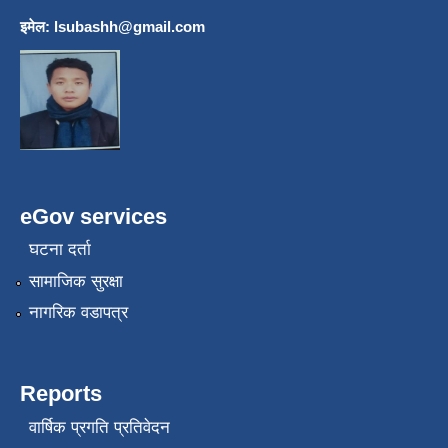
इमेल:
lsubashh@gmail.com
eGov services
घटना दर्ता
सामाजिक सुरक्षा
नागरिक वडापत्र
Reports
वार्षिक प्रगति प्रतिवेदन