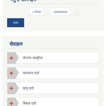
Pages
« first
‹ previous
…
अन्य
सेवाहरु
योजना सम्झौता
व्यवसाय दर्ता
मृत्यु दर्ता
बिबाह दर्ता