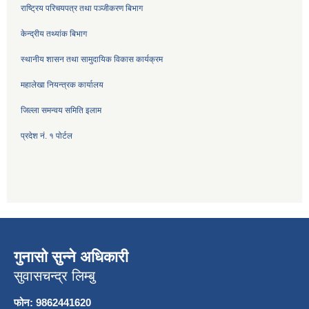
राष्ट्रिय परिचयपत्र तथा पञ्जीकरण बिभाग
केन्द्रीय तथ्यांक बिभाग
स्थानीय शासन तथा सामुदायिक विकास कार्यक्रम
महालेखा नियन्त्रक कार्यालय
जिल्ला समन्वय समिति इलाम
प्रदेश नं. १ पोर्टल
गुनासो सुन्ने अधिकारी
सुवासचन्द्र लिम्बु
फोन: 9862441620