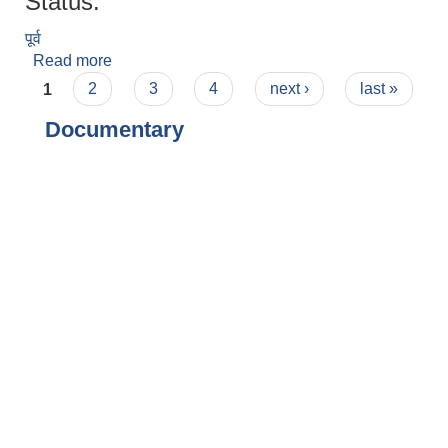
Status:
पूर्व
Read more
about नबिन राज दाहाल
Pages
1
2
3
4
next ›
last »
Documentary