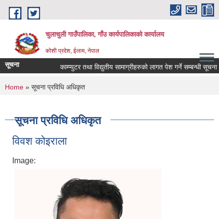
Skip to main content
चुलाचुली गाउँपालिका, गाँउ कार्यपालिकाको कार्यालय
कोशी प्रदेश, ईलाम, नेपाल
सूचना
काम्प्युटर तथा विद्युतीय सामाग्रीहरुको लागत पेश गर्ने सम्बन्धी सूचना।
You are here
Home
» सूचना प्रविधि अधिकृत
सूचना प्रविधि अधिकृत
विवश कोइराला
Image: