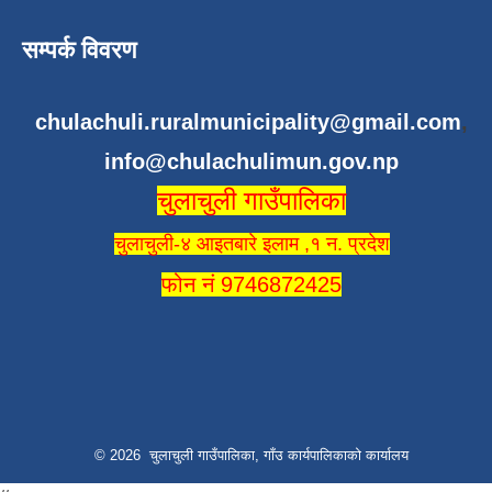
सम्पर्क विवरण
chulachuli.ruralmunicipality@gmail.com
,
info@chulachulimun.gov.np
चुलाचुली गाउँपालिका
चुलाचुली-४ आइतबारे इलाम ,१ न. प्रदेश
फोन नं 9746872425
© 2026 चुलाचुली गाउँपालिका, गाँउ कार्यपालिकाको कार्यालय