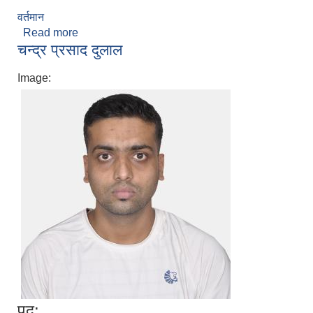
वर्तमान
Read more
about विवश कोइराला
चन्द्र प्रसाद दुलाल
Image:
पद: