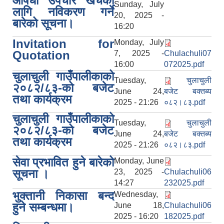
औषधी उपचार खर्चको
Sunday, July
लागि नविकरण गर्ने
20, 2025 -
बारेको सूचना।
16:20
Invitation for
Monday, July
Quotation
7, 2025 -
Chulachuli07
16:00
072025.pdf
चुलाचुली गाउँपालीकाको
Tuesday,
चुलाचुली
२०८२/८३-को बजेट
June 24,
बजेट बक्तब्य
तथा कार्यक्रम
2025 - 21:26
०८२।८३.pdf
चुलाचुली गाउँपालीकाको
Tuesday,
चुलाचुली
२०८२/८३-को बजेट
June 24,
बजेट बक्तब्य
तथा कार्यक्रम
2025 - 21:26
०८२।८३.pdf
सेवा प्रभावित हुने बारेको
Monday, June
सूचना ।
23, 2025 -
Chulachuli06
14:27
232025.pdf
भुक्तानी निकासा बन्द
Wednesday,
हुने सम्बन्धमा।
June 18,
Chulachuli06
2025 - 16:20
182025.pdf