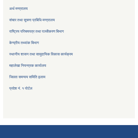
अर्थ मन्त्रालय
संचार तथा सूचना प्रबिधि मन्त्रालय
राष्ट्रिय परिचयपत्र तथा पञ्जीकरण बिभाग
केन्द्रीय तथ्यांक बिभाग
स्थानीय शासन तथा सामुदायिक विकास कार्यक्रम
महालेखा नियन्त्रक कार्यालय
जिल्ला समन्वय समिति इलाम
प्रदेश नं. १ पोर्टल