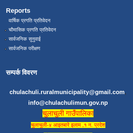
Reports
वार्षिक प्रगति प्रतिवेदन
चौमासिक प्रगति प्रतिवेदन
सार्वजनिक सुनुवाई
सार्वजनिक परीक्षण
सम्पर्क विवरण
chulachuli.ruralmunicipality@gmail.com
,
info@chulachulimun.gov.np
चुलाचुली गाउँपालिका
चुलाचुली-४ आइतबारे इलाम ,१ न. प्रदेश