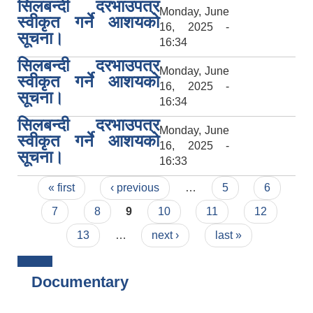
सिलबन्दी दरभाउपत्र
Monday, June
स्वीकृत गर्ने आशयको
16, 2025 -
सूचना।
16:34
सिलबन्दी दरभाउपत्र
Monday, June
स्वीकृत गर्ने आशयको
16, 2025 -
सूचना।
16:34
सिलबन्दी दरभाउपत्र
Monday, June
स्वीकृत गर्ने आशयको
16, 2025 -
सूचना।
16:33
Pages
« first
‹ previous
…
5
6
7
8
9
10
11
12
13
…
next ›
last »
Documentary