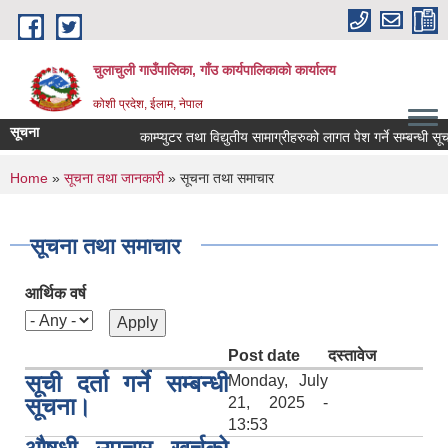
Skip to main content
चुलाचुली गाउँपालिका, गाँउ कार्यपालिकाको कार्यालय
कोशी प्रदेश, ईलाम, नेपाल
सूचना
काम्प्युटर तथा विद्युतीय सामाग्रीहरुको लागत पेश गर्ने सम्बन्धी सूचन
You are here
Home
»
सूचना तथा जानकारी
» सूचना तथा समाचार
सूचना तथा समाचार
आर्थिक वर्ष
Post date
दस्तावेज
सूची दर्ता गर्ने सम्बन्धी
Monday, July
सूचना।
21, 2025 -
13:53